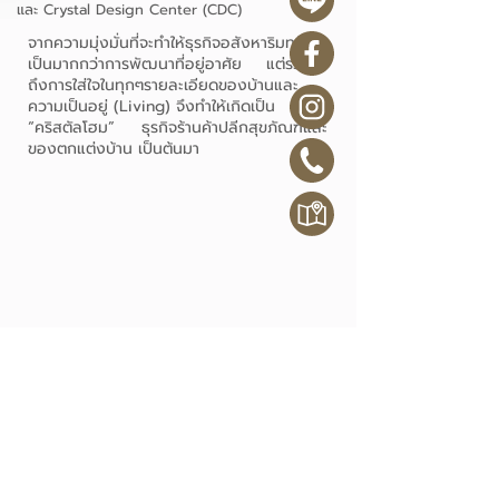
และ Crystal Design Center (CDC)
จากความมุ่งมั่นที่จะทําให้ธุรกิจอสังหาริมทรัพย์
เป็นมากกว่าการพัฒนาที่อยู่อาศัย แต่รวมไป
ถึงการใส่ใจในทุกๆรายละเอียดของบ้านและ
ความเป็นอยู่ (Living) จึงทําให้เกิดเป็น
“คริสตัลโฮม” ธุรกิจร้านค้าปลีกสุขภัณฑ์และ
ของตกแต่งบ้าน เป็นต้นมา
HOME STYLE FOR YOUR LIFE STYLE
แบรนด์ของเรา