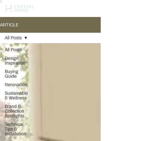
ARTICLE
All Posts
All Posts
Design
Inspiration
Buying
Guide
Renovation
Sustainable
& Wellness
Brand &
Collection
Spotlights
Technical
Tips &
Installation