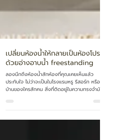
เปลี่ยนห้องน้ำให้กลายเป็นห้องโปรด
ด้วยอ่างอาบน้ำ freestanding
ลองนึกถึงห้องน้ำสักห้องที่คุณเคยเห็นแล้ว
ประทับใจ ไม่ว่าจะเป็นในโรงแรมหรู รีสอร์ท หรือ
บ้านของใครสักคน สิ่งที่ติดอยู่ในความทรงจำมัก
ไม่ใช่ขนาดของห้องหรือกระเบื้องราคาแพง แต่
กลับเป็นอ่างอาบน้ำ freestanding ที่ตั้งเด่นอยู่
กลางพื้นที่ ราวกับงานศิลปะที่ถูกจัดวางไว้อย่าง
ตั้งใจ นั่นคือเสน่ห์ของอ่างอาบน้ำประเภทนี้ หลาย