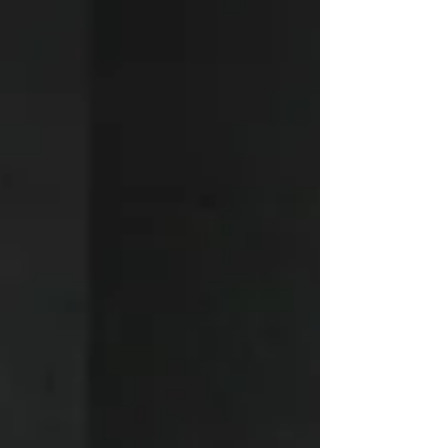
คนเลือกติดตั้งอ่าง freestanding ไม่ใช่เพียง
เพราะต้องการพื้นที่สำหรับแช่น้ำ แต่เพราะ
ต้องการให้ห้องน้ำมีจุดเด่น มีเอกลักษณ์ และ
สะท้อนรสนิยมของเจ้าของบ้านได้ตั้งแต่แรกเห็น.